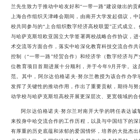
兰先生致力于推动中哈友好和“一带一路”建设做出的贡献
上海合作组织天津峰会期间，由南开大学发起倡议，中
校共同参与的“上合组织数字经济高校联盟”正式成立
与哈萨克斯坦欧亚国立大学签署两校战略合作协议，进
术交流等方面合作，落实中哈深化教育科技交流合作共
控制（“一带一路”经贸合作）和经济学（数字经济与
位教育项目首期进展十分顺利，并于今年9月开学。这
范。其中，阿尔达伯格诺夫·努尔兰教授为该合作办学
发挥了关键性的推动作用，作出了重要贡献，期待与努
动学校与哈萨克斯坦高校开展更深层次、更宽领域的合
阿尔达伯格诺夫·努尔兰对南开大学的聘任表达诚
来投身中哈交流合作的工作历程，以及与中国结下的深
有厚重的历史底蕴和浓郁的爱国情怀，培养的大批杰出