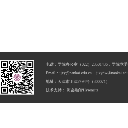
电话：学院办公室（022）23501436，学院党委（0
Email：jjxy@nankai.edu.cn jjxydw@nankai.edu
地址：天津市卫津路94号（300071）
技术支持：
海鑫融智Hysenritz