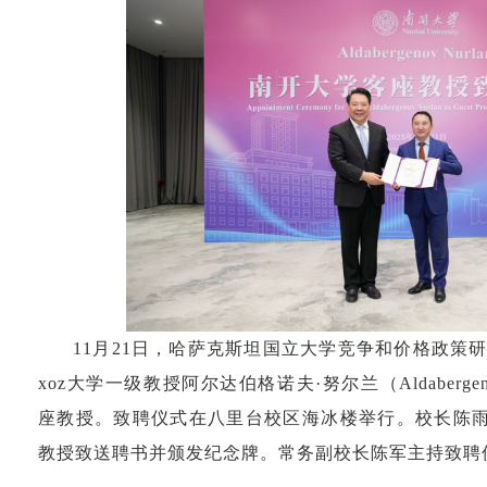
11月21日，哈萨克斯坦国立大学竞争和价格政策研
xoz大学一级教授阿尔达伯格诺夫·努尔兰（Aldabergen
座教授。致聘仪式在八里台校区海冰楼举行。校长陈雨
教授致送聘书并颁发纪念牌。常务副校长陈军主持致聘