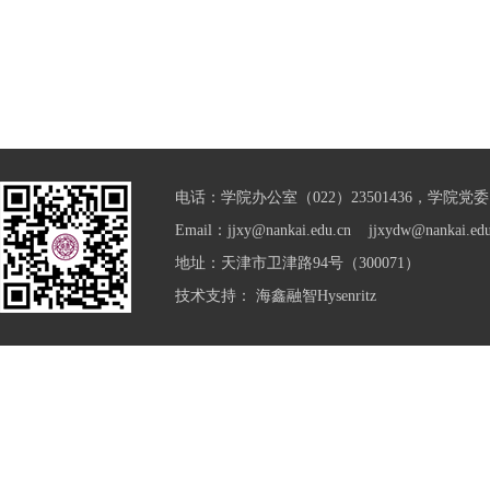
电话：学院办公室（022）23501436，学院党委（0
Email：jjxy@nankai.edu.cn jjxydw@nankai.edu
地址：天津市卫津路94号（300071）
技术支持：
海鑫融智Hysenritz