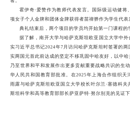
者。
霍伊奇·爱赞作为教师代表发言。国际级运动健将
项女子个人金牌和团体金牌获得者苗禕骅作为学生代表
典礼结束后，两个项目的学员均开始第一门课程的
据了解，南开大学与哈萨克斯坦欧亚国立大学中外
实习近平总书记2024年7月访问哈萨克斯坦时签署的
实两国元首此前达成的坚定不移巩固中哈友好，以中哈
乃至世界和平和发展作出更多贡献重要战略共识的生动
华人民共和国教育部批准。在2025年上海合作组织
雨露与哈萨克斯坦欧亚国立大学校长叶尔兰·塞德科夫
斯坦科学和高等教育部部长萨亚萨特·努尔别克的见证