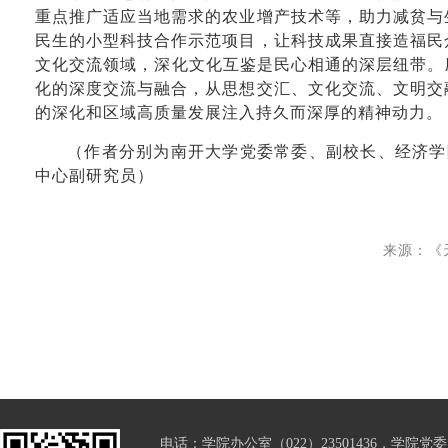
重点推广适应当地需求的农业增产技术等，助力减贫与
民生的小型科技合作示范项目，让科技成果直接造福民
文化交流领域，深化文化互鉴是民心相通的深层纽带。
化的深度交流与融合，从思想交汇、文化交流、文明交
的深化和区域高质量发展注入持久而深厚的精神动力。
（作者分别为南开大学党委常委、副校长、经济学
中心副研究员）
来源：《天
电话：学院办公室（022）23501436，学院党委（0