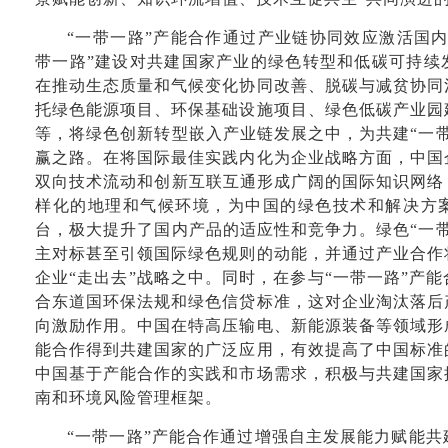
“一带一路”产能合作通过产业链协同效应激活国
带一路”建设对共建国家产业的绿色转型和低碳可持续
在推动生态质量和气候变化协同改善、脱碳与减贫协同
托绿色能源项目、环保基础设施项目、绿色低碳产业园
等，将绿色创新转型嵌入产业链发展之中，为共建“一
赢之路。在将国际最佳实践内化为企业战略方面，中国
双向技术流动和创新互联互通形成广阔的国际知识网络
样化的地理和气候环境，为中国的绿色技术和解决方
台，极大提升了国内产品的适应性和竞争力。绿色“一
主对标甚至引领国际绿色规则的动能，并通过产业合作
企业“走出去”战略之中。同时，在参与“一带一路”产
合东道国环保法规和绿色信贷标准，这对企业淘汰落后
向激励作用。中国在特高压输电、新能源装备等领域形
能合作得到共建国家的广泛应用，有效提高了中国标准
中国基于产能合作的实践和市场需求，积极与共建国家
南和环境风险管理框架。
“一带一路”产能合作通过增强自主发展能力赋能