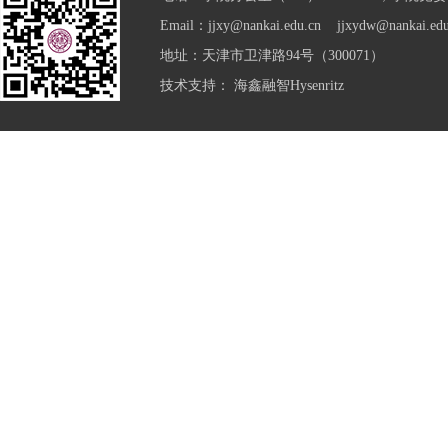
Email：jjxy@nankai.edu.cn jjxydw@nankai.edu
地址：天津市卫津路94号（300071）
技术支持：
海鑫融智Hysenritz