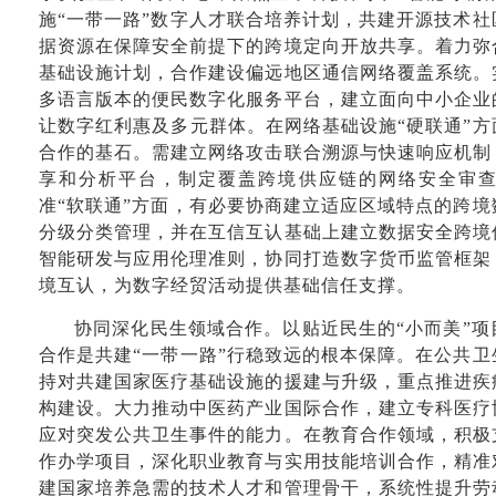
施“一带一路”数字人才联合培养计划，共建开源技术
据资源在保障安全前提下的跨境定向开放共享。着力弥
基础设施计划，合作建设偏远地区通信网络覆盖系统。
多语言版本的便民数字化服务平台，建立面向中小企业
让数字红利惠及多元群体。在网络基础设施“硬联通”
合作的基石。需建立网络攻击联合溯源与快速响应机制
享和分析平台，制定覆盖跨境供应链的网络安全审
准“软联通”方面，有必要协商建立适应区域特点的跨
分级分类管理，并在互信互认基础上建立数据安全跨境
智能研发与应用伦理准则，协同打造数字货币监管框架
境互认，为数字经贸活动提供基础信任支撑。
协同深化民生领域合作。以贴近民生的“小而美”
合作是共建“一带一路”行稳致远的根本保障。在公共
持对共建国家医疗基础设施的援建与升级，重点推进疾
构建设。大力推动中医药产业国际合作，建立专科医疗
应对突发公共卫生事件的能力。在教育合作领域，积极
作办学项目，深化职业教育与实用技能培训合作，精准
建国家培养急需的技术人才和管理骨干，系统性提升劳