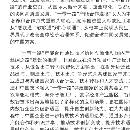
路”的产业空白。从国际大循环来看，逆全球化、贸易
的协同高质量发展。“一带一路”产能合作遵循“以人为
培养和合作范式重塑为轴心，统筹推进重大标志性工程
从“硬联通”“软联通”到“心联通”，从根本上实现从民
界展现了改善全球经济治理体系、促进全球共同发展繁
的中国方案。
“一带一路”产能合作通过技术协同创新驱动国内
丝绸之路”建设的推进，中国企业在海外项目中广泛应
技术，从设备出口转向数智化方案输出。在提升运营效
品出海、制造出海、技术出海”等形式为共建国家带来
业通过与共建国家的联合研发、技术转移和人才交流，
造和中国技术融入“一带一路”共建国家的发展共赢之
双擎驱动模式。海外智能工厂、数字经济产业园区、智
数智技术出海落地提供了多样化的应用场景，更在国际
内数智企业突破舒适区，提升自主创新能力。在为共建
程中，中国企业进一步拓展技术的适用边界，通过多产
产能合作和知识共享，推动技术创新突破，提升技术适
景赋能创新、知识环流增值、技术互促共生”共同演进