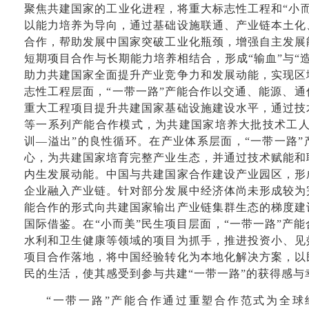
聚焦共建国家的工业化进程，将重大标志性工程和“小
以能力培养为导向，通过基础设施联通、产业链本土化
合作，帮助发展中国家突破工业化瓶颈，增强自主发展
短期项目合作与长期能力培养相结合，形成“输血”与“
助力共建国家全面提升产业竞争力和发展动能，实现区
志性工程层面，“一带一路”产能合作以交通、能源、
重大工程项目提升共建国家基础设施建设水平，通过技
等一系列产能合作模式，为共建国家培养大批技术工人
训—溢出”的良性循环。在产业体系层面，“一带一路
心，为共建国家培育完整产业生态，并通过技术赋能和
内生发展动能。中国与共建国家合作建设产业园区，形
企业融入产业链。针对部分发展中经济体尚未形成较为
能合作的形式向共建国家输出产业链集群生态的梯度建
国际借鉴。在“小而美”民生项目层面，“一带一路”产
水利和卫生健康等领域的项目为抓手，推进投资小、见
项目合作落地，将中国经验转化为本地化解决方案，以
民的生活，使其感受到参与共建“一带一路”的获得感与
“一带一路”产能合作通过重塑合作范式为全球