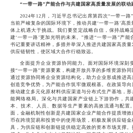
“一带一路”产能合作与共建国家高质量发展的联动
2024年12月，习近平总书记出席第四次“一带一
当前严峻复杂的国际环境下，推动共建‘一带一路’高
体上机遇大于挑战。我们要坚定战略自信，保持战略
建‘一带一路’更加光明的未来。”推进“一带一路”产
书记重要讲话精神，多措并举深入推进共建国家高质量
供应链韧性，使区域大合作行稳致远。
全面提升企业资源协同能力。面对国际环境深刻
接“一带一路”资源要素，构建开放共享的多维资源协
通过资源协同将企业资源结构化，助力企业形成推进高
创造竞争优势，为产能合作筑牢微观根基。在政策导向
推动建立多元化原材料供应渠道与分布式生产基地，形
能网络格局。深化与共建国家产业链上下游协作，共
本、技术、人员、数据等生产要素的高效流通与配置。
面，金融机制性创新是共建国家企业产能合作提质增效
币在跨境贸易和投资中的使用场景，积极发展供应链金
具，为供应链和创新链提供稳定高效的资本市场支撑。