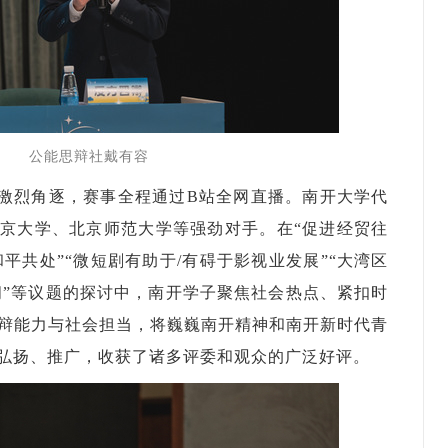
公能思辩社戴有容
激烈角逐，赛事全程通过B站全网直播。南开大学代
京大学、北京师范大学等强劲对手。在“促进经贸往
平共处”“微短剧有助于/有碍于影视业发展”“大湾区
间”等议题的探讨中，南开学子聚焦社会热点、紧扣时
辩能力与社会担当，将巍巍南开精神和南开新时代青
弘扬、推广，收获了诸多评委和观众的广泛好评。