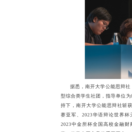
据悉，南开大学公能思辩社
型综合类学生社团，指导单位为
持下，南开大学公能思辩社斩获了
赛亚军、2023华语辩论世界
2023中金所杯全国高校金融