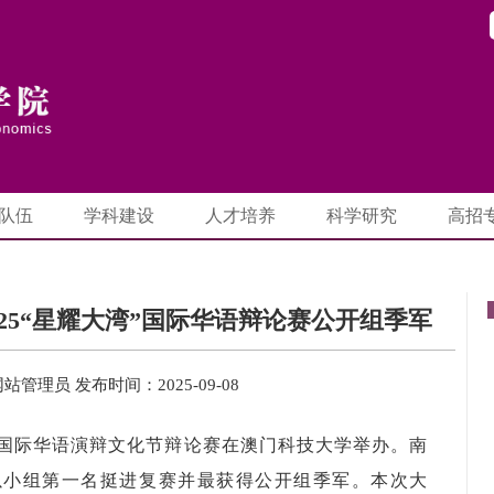
队伍
学科建设
人才培养
科学研究
高招
25“星耀大湾”国际华语辩论赛公开组季军
网站管理员
发布时间：2025-09-08
澳门国际华语演辩文化节辩论赛在澳门科技大学举办。南
以小组第一名挺进复赛并最获得公开组季军。本次大