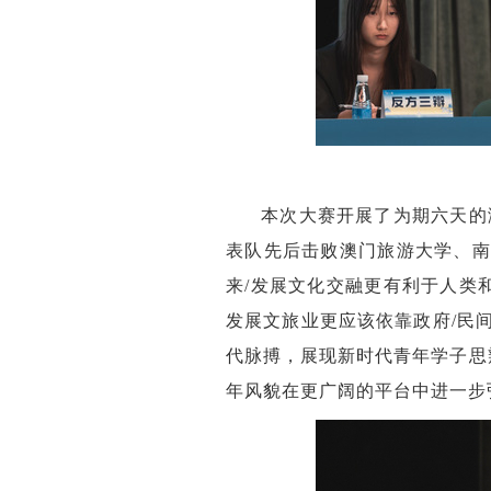
本次大赛开展了为期六天的
表队先后击败澳门旅游大学、南
来/发展文化交融更有利于人类和
发展文旅业更应该依靠政府/民
代脉搏，展现新时代青年学子思
年风貌在更广阔的平台中进一步