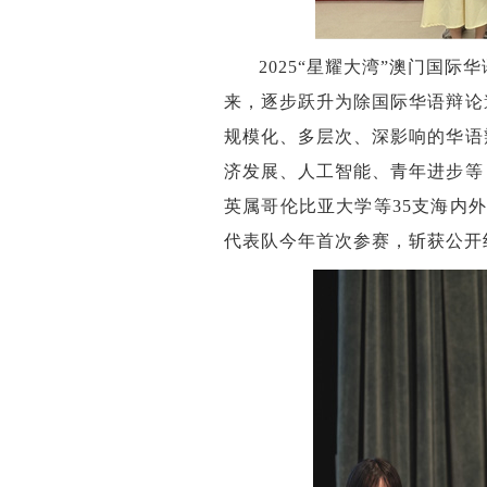
2025“星耀大湾”澳门国际
来，逐步跃升为除国际华语辩论
规模化、多层次、深影响的华语
济发展、人工智能、青年进步等
英属哥伦比亚大学等35支海内
代表队今年首次参赛，斩获公开