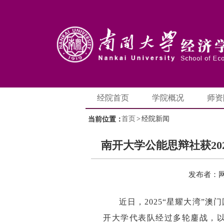
经院首页
学院概况
师资
首页
>
经院新闻
当前位置：
南开大学公能思辩社获20
发布者：
近日，2025“星耀大湾”
开大学代表队经过多轮鏖战，