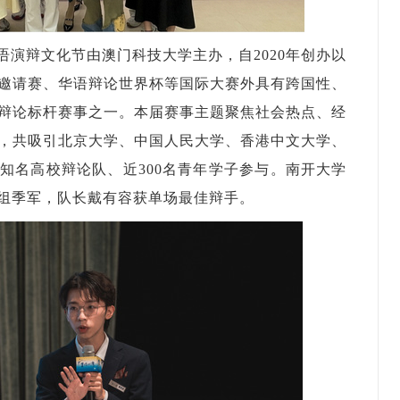
华语演辩文化节由澳门科技大学主办，自2020年创办以
邀请赛、华语辩论世界杯等国际大赛外具有跨国性、
辩论标杆赛事之一。本届赛事主题聚焦社会热点、经
，共吸引北京大学、中国人民大学、香港中文大学、
外知名高校辩论队、近300名青年学子参与。南开大学
组季军，队长戴有容获单场最佳辩手。