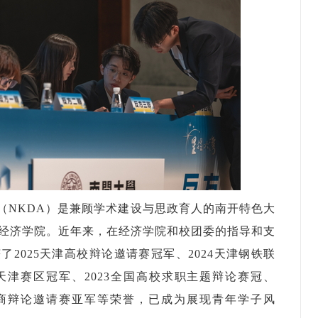
（NKDA）是兼顾学术建设与思政育人的南开特色大
经济学院。近年来，在经济学院和校团委的指导和支
2025天津高校辩论邀请赛冠军、2024天津钢铁联
杯天津赛区冠军、2023全国高校求职主题辩论赛冠、
财商辩论邀请赛亚军等荣誉，已成为展现青年学子风