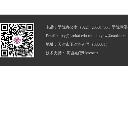
电话：学院办公室（022）23501436，学院党委（0
Email：jjxy@nankai.edu.cn jjxydw@nankai.edu
地址：天津市卫津路94号（300071）
技术支持：
海鑫融智Hysenritz