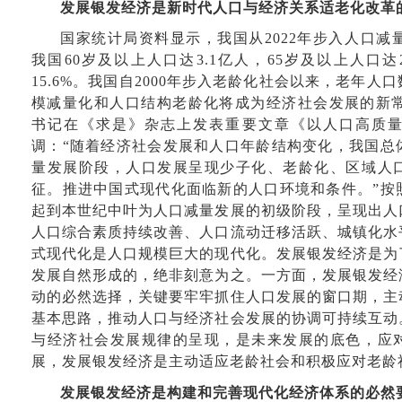
发展银发经济是新时代人口与经济关系适老化改革
国家统计局资料显示，我国从2022年步入人口减量
我国60岁及以上人口达3.1亿人，65岁及以上人口达
15.6%。我国自2000年步入老龄化社会以来，老年
模减量化和人口结构老龄化将成为经济社会发展的新常态
书记在《求是》杂志上发表重要文章《以人口高质
调：“随着经济社会发展和人口年龄结构变化，我国总
量发展阶段，人口发展呈现少子化、老龄化、区域人
征。推进中国式现代化面临新的人口环境和条件。”按
起到本世纪中叶为人口减量发展的初级阶段，呈现出人
人口综合素质持续改善、人口流动迁移活跃、城镇化水
式现代化是人口规模巨大的现代化。发展银发经济是为
发展自然形成的，绝非刻意为之。一方面，发展银发经
动的必然选择，关键要牢牢抓住人口发展的窗口期，主
基本思路，推动人口与经济社会发展的协调可持续互动
与经济社会发展规律的呈现，是未来发展的底色，应
展，发展银发经济是主动适应老龄社会和积极应对老龄
发展银发经济是构建和完善现代化经济体系的必然