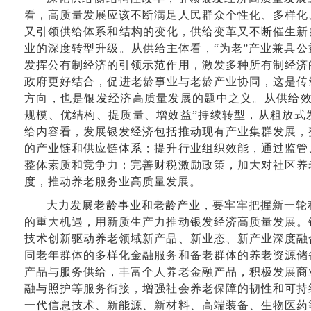
看，高质量发展应该不断满足人民群众个性化、多样化
又引领供给体系和结构的变化，供给变革又不断催生新
业的深度转型升级。从供给主体看，“为老”产业兼具
发挥公有制经济的引领示范作用，激发多种所有制经济
政府更好结合，促进老龄事业与老龄产业协同，这是传
方向，也是银发经济高质量发展的题中之义。从供给效
规模、优结构、提质量、增效益”持续转型，从粗放式
给内容看，发展银发经济包括推动现有产业集群发展，
的产业链和供应链体系；提升行业组织效能，通过监管
整体素质和竞争力；完善财税激励政策，加大对社区养
度，推动养老服务业高质量发展。
大力发展老龄事业和老龄产业，要牢牢把握新一轮
的重大机遇，用新质生产力推动银发经济高质量发展。
技术创新驱动养老领域新产品、新业态、新产业深度融
同老年群体的多样化金融服务和备老群体的养老资源储
产品与服务供给，丰富个人养老金融产品，积极发展商
融与照护等服务衔接，增强社会养老保障的韧性和可持
一代信息技术、新能源、新材料、高端装备、生物医药