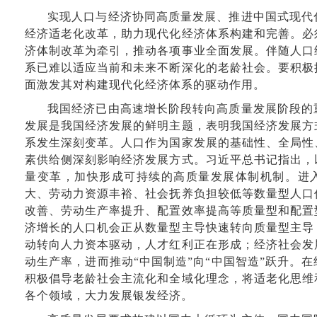
实现人口与经济协同高质量发展、推进中国式现代
经济适老化改革，助力现代化经济体系构建和完善。必
济体制改革为牵引，推动各项事业全面发展。伴随人口
系已难以适应当前和未来不断深化的老龄社会。要积极
面激发其对构建现代化经济体系的驱动作用。
我国经济已由高速增长阶段转向高质量发展阶段的
发展是我国经济发展的鲜明主题，表明我国经济发展方
系发生深刻变革。人口作为国家发展的基础性、全局性
素供给侧深刻影响经济发展方式。习近平总书记指出，
量变革，加快形成可持续的高质量发展体制机制。进
大、劳动力资源丰裕、社会抚养负担较低等数量型人口
改善、劳动生产率提升、配置效率提高等质量型和配置
济增长的人口机会正从数量型主导快速转向质量型主导
动转向人力资本驱动，人才红利正在形成；经济社会发
动生产率，进而推动“中国制造”向“中国智造”跃升。
积极倡导老龄社会主流化和全域化理念，将适老化思维
各个领域，大力发展银发经济。