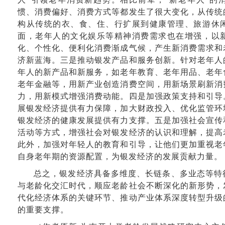
惯、消费偏好、消费方式等都发生了很大变化，从传统
构从传统的衣、食、住、行扩展到健康管理、旅游休
面，老年人的文化娱乐等精神消费需求也在增强，以
化、个性化、便利化消费渐成气候，产生新消费需求和
济新蓝海。三是推动银发产品和服务创新。针对老年人
年人的新产品和新服务，如老年教育、老年用品、老年
老年金融等，用新产业创造消费空间，用新场景刷新消
力，用新模式增强消费动能。四是加强政策支持和引导
展银发经济提供有力保障，加大财政投入、优化监管环
银发经济的健康发展提供有力支撑。五是加强社会宣传
活动等方式，增强社会对银发经济的认识和理解，提高
此外，加强对年轻人的教育和引导，让他们更加重视老
自身老年期的资源配置，为银发经济的发展贡献力量。
总之，银发经济具备多维度、长链条、多业态等特
与老龄化交汇时代，顺应老龄社会不断深化的新形势，
代化经济体系的关键环节、推动产业体系深度转型升级
的重要支撑。