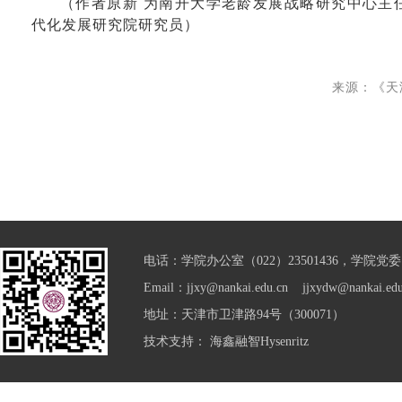
（作者原新 为南开大学老龄发展战略研究中心主
代化发展研究院研究员）
来源：《天津
电话：学院办公室（022）23501436，学院党委（0
Email：jjxy@nankai.edu.cn jjxydw@nankai.edu
地址：天津市卫津路94号（300071）
技术支持：
海鑫融智Hysenritz