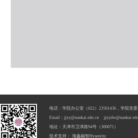
电话：学院办公室（022）23501436，学院党委（0
Email：jjxy@nankai.edu.cn jjxydw@nankai.edu
地址：天津市卫津路94号（300071）
技术支持：
海鑫融智Hysenritz