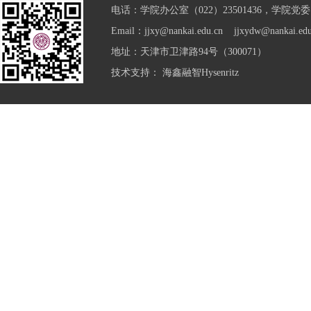
电话：学院办公室（022）23501436，学院党委（0
Email：jjxy@nankai.edu.cn jjxydw@nankai.edu
地址：天津市卫津路94号（300071）
技术支持：
海鑫融智Hysenritz