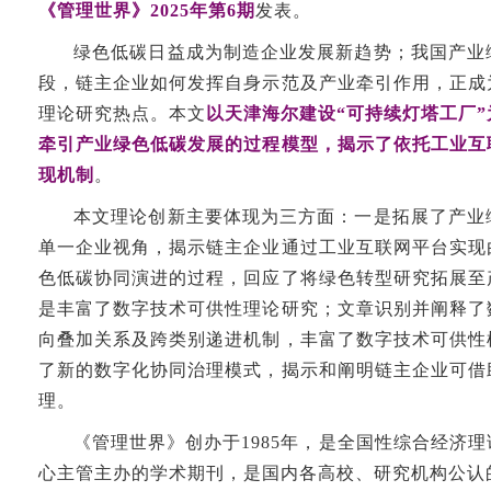
《管理世界》2025年第6期
发表。
绿色低碳日益成为制造企业发展新趋势；我国产业
段，链主企业如何发挥自身示范及产业牵引作用，正成
理论研究热点。本文
以天津海尔建设“可持续灯塔工厂
牵引产业绿色低碳发展的过程模型，揭示了依托工业互
现机制
。
本文理论创新主要体现为三方面：一是拓展了产业
单一企业视角，揭示链主企业通过工业互联网平台实现
色低碳协同演进的过程，回应了将绿色转型研究拓展至
是丰富了数字技术可供性理论研究；文章识别并阐释了
向叠加关系及跨类别递进机制，丰富了数字技术可供性
了新的数字化协同治理模式，揭示和阐明链主企业可借
理。
《管理世界》创办于1985年，是全国性综合经济
心主管主办的学术期刊，是国内各高校、研究机构公认