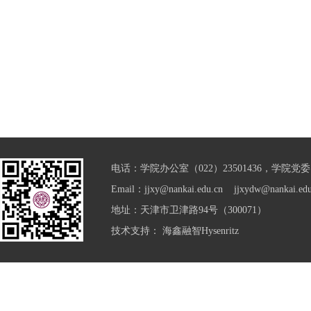
电话：学院办公室（022）23501436，学院党委（0
Email：jjxy@nankai.edu.cn jjxydw@nankai.edu
地址：天津市卫津路94号（300071）
技术支持：
海鑫融智Hysenritz