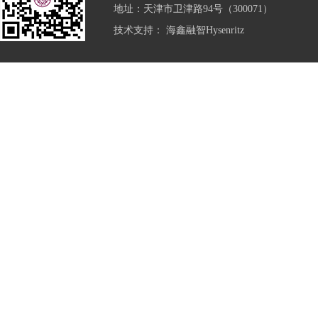
地址：天津市卫津路94号（300071）
技术支持：
海鑫融智Hysenritz