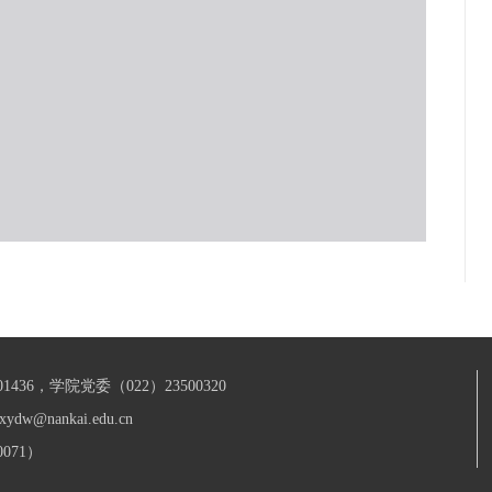
436，学院党委（022）23500320
xydw@nankai.edu.cn
071）