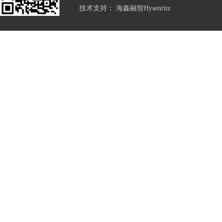
技术支持：
海鑫融智Hysenritz