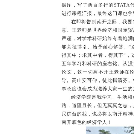
据库，写了两百多行的STAT
进行课程汇报，最终这门课也拿
在即将告别南开之际，我要
意。王老师是世界经济和国际贸
严谨，对学术科研始终有着饱满
够旁征博引、给予耐心解答。“
得其中；求其中者，得其下”，
五年学习和科研的座右铭。从没
论文，这一切离不开王老师在
导。高山安可仰，徒此揖清芬。
事态度也会成为滋养大家一生的
经济学院是我学习、生活和
路，道阻且长，但无冥冥之志，
尺讲台的我，也必将以南开精神
南开底色的经济学人！