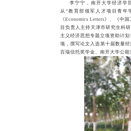
李宁宁，南开大学经济学院
从“教育部领军人才项目青年
《Economics Letter
目负责人主持天津市研究生科研
主义经济思想专题立项资助计划
项，撰写论文入选第十届数量经
百瑞信托奖学金、南开大学公能