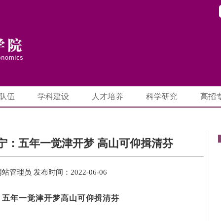
队伍
学科建设
人才培养
科学研究
高招
宁宁：五年一觉津开梦 高山可仰揖清芬
网站管理员
发布时间：2022-06-06
：五年一觉津开梦高山可仰揖清芬