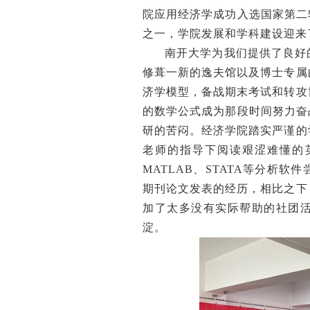
院应用经济学成功入选国家第二
之一，学院发展和学科建设迎来
南开大学为我们提供了良好
修葺一新的逸夫馆以及博士专属
济学模型，备战期末考试和转攻
的数学公式成为那段时间努力奋
研的苦闷。经济学院踏实严谨的
老师的指导下阅读艰涩难懂的
MATLAB、STATA等分析
期刊论文发表的经历，相比之下
加了太多没有实际帮助的社团
淀。