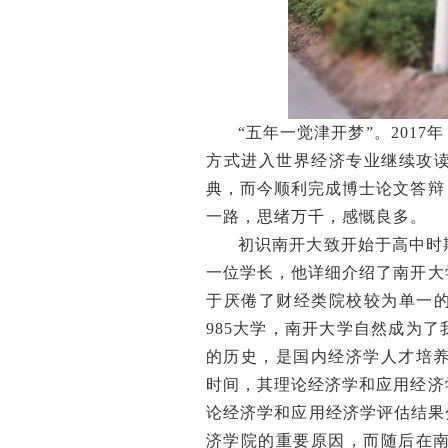
“五年一觉津开梦”。201
方式进入世界经济专业继续攻
典，而今顺利完成博士论文答辩
一路，思绪万千，感慨良多。
初识南开大致开始于高中时
一位学长，他详细介绍了南开大
于厌倦了财经类院校较为单一
985大学，南开大学自然成为
的历史，是国内经济学人才培养
时间，其理论经济学和应用经济
论经济学和应用经济学评估结果
济学院的重要原因，而随后在南