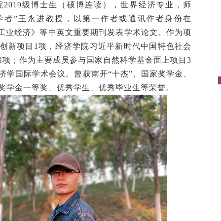
2019级博士生（硕博连读），世界经济专业，师
学者”王永进教授，以第一作者或通讯作者身份在
s》、《中国工业经济》等中英文重要期刊发表学术论文。作为项
创新项目1项，经济学院习近平新时代中国特色社会
1项；作为主要成员参与国家自然科学基金面上项目3
济学国际学术会议。曾获南开“十杰”、国家奖学金、
奖学金一等奖、优秀学生、优秀毕业生等荣誉。