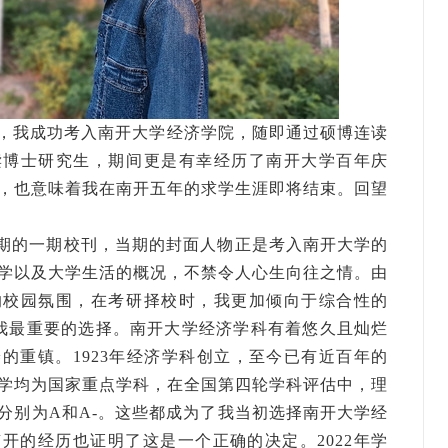
7年，我成功考入南开大学经济学院，随即通过硕博连读
读博士研究生，期间更是有幸经历了南开大学百年庆
，也意味着我在南开五年的求学生涯即将结束。回望
期的一期校刊，当期的封面人物正是考入南开大学的
学以及大学生活的概况，不禁令人心生向往之情。由
的校园氛围，在考研择校时，我更加倾向于综合性的
了我最重要的选择。南开大学经济学科有着悠久且灿烂
的重镇。1923年经济学科创立，至今已有近百年的
学均为国家重点学科，在全国第四轮学科评估中，理
分别为A和A-。这些都成为了我当初选择南开大学经
开的经历也证明了这是一个正确的决定。2022年学