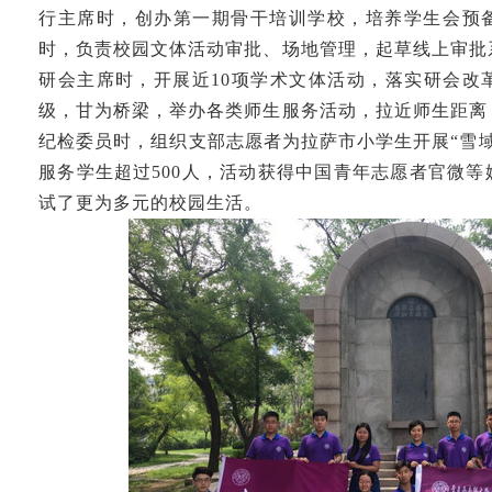
行主席时，创办第一期骨干培训学校，培养学生会预
时，负责校园文体活动审批、场地管理，起草线上审批
研会主席时，开展近10项学术文体活动，落实研会改
级，甘为桥梁，举办各类师生服务活动，拉近师生距离
纪检委员时，组织支部志愿者为拉萨市小学生开展“雪
服务学生超过500人，活动获得中国青年志愿者官微
试了更为多元的校园生活。