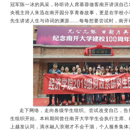
冠军陈一冰的风采，聆听诗人席慕蓉做客南开讲演自己
央视主持人朱迅在南开园分享青春故事，更是在学校小
先生讲述人生与诗词的渊源……每每想要尝试时，南开
走下网络，走向各级学生组织。尝试改变自己，告
生组织开始。本科期间曾任南开大学学生会执行主席、
上越发认同，滴水融入浪潮才不会干涸，个人服务集体