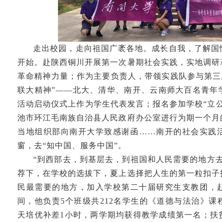
走出校园，走向祖国广袤各地。成长自我，了解国
开始。赴陕西铜川开展第一次暑期社会实践，实地调研
革命精神力量；作为主要负责人，带领实践队参与第三
联大精神”——北大、清华、南开、云南师大百名青年
活动启动仪式上作为学生代表发言；报名参加学校“立
池市环江毛南族自治县人民政府办公室进行为期一个月
当地组织部向南开大学致感谢函……南开的社会实践
窗，去“知中国、服务中国”。
“到西部去，到基层去，到祖国和人民需要的地方
荐下，在学校的选拔下，夏上选择把人生的第一粒扣子
民最需要的地方，加入学校第二十届研究生支教团，
间，他负责5个班级共212名学生的《道德与法治》
天培优补差1小时，两学期均获得教学成绩第一名；扶