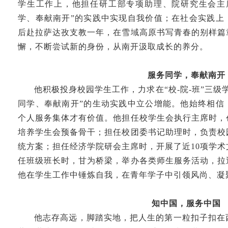
学生工作上，他担任研工部专项助理、院研究生会主
学、奉献南开”的实践中实现自我价值；在社会实践上
后赴拉萨达孜支教一年，在雪域高原书写青春的别样篇
懈，不断尝试新的身份，从南开汲取成长的养分。
服务同学，奉献南开
他积极投身校园学生工作，力求在“校-院-班”三级
同学、奉献南开”的生动实践中立公增能。他始终相信
个人服务集体才有价值。他担任校学生会执行主席时，
培养学生会预备骨干；担任校团委书记助理时，负责校
统方案；担任经济学院研会主席时，开展了近10项学
任班级班长时，甘为桥梁，举办各类师生服务活动，拉
他在学生工作中锤炼自我，在青年学子中引领风尚、凝
知中国，服务中国
他志存高远，脚踏实地，把人生的第一粒扣子扣在