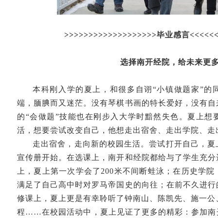
>>>>>>>>>>>>>>>>>>>毕业感言<<<<<<
选择南开经院，给未来更
本科刚入学的夏上，和很多自诩“小镇做题家”的
端，腼腆而又迷茫。没有琴棋书画的特长爱好，没有自
的“会做题”技能也在刚步入大学时黯然失色。夏上想
活，想要尝试改变自己，他想走出宿舍、走出学院、走
走出宿舍，走向新的校园生活。尝试打开自己，夏
宣传册开始。在选课上，南开和经院都给与了学生充分
上，夏上第一次学会了200米不间断蛙泳；在历史学
满足了自己高中时对罗马帝国史的向往；在前不久进行
修课上，夏上更是有幸聆听了钟南山、陈凯先、施一公
程……在校园活动中，夏上见证了更多的精彩：参加南