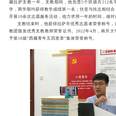
藏拉萨支教一年，支教期间，他负责5个班级共212
学，两学期均获得教学成绩第一名；扶贫与扶志相结合
开展10余次志愿服务活动，他力求用一年的时间，做
支教结束时，他获得拉萨市优秀志愿者荣誉称号，
教团颁发优秀支教教师荣誉证书。2022年4月，南开
予第18届“西藏青年五四奖章”集体荣誉称号。