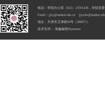
电话：学院办公室（022）23501436，学院党委（0
Email：jjxy@nankai.edu.cn jjxydw@nankai.edu
地址：天津市卫津路94号（300071）
技术支持：
海鑫融智Hysenritz