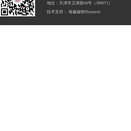
地址：天津市卫津路94号（300071）
技术支持：
海鑫融智Hysenritz