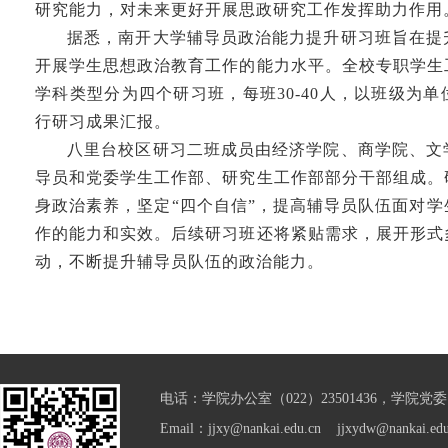
研究能力，对未来更好开展思政研究工作发挥助力作用
据悉，南开大学辅导员政治能力提升研习班旨在提
开展学生思想政治教育工作的能力水平。全校专职学生
学科类型分为四个研习班，每班30-40人，以班级为
行研习成果汇报。
八里台校区研习二班成员由经济学院、商学院、文
导员和党委学生工作部、研究生工作部部分干部组成。
身政治素养，坚定“四个自信”，提高辅导员队伍面对
作的能力和实效。后续研习班还将紧贴需求，展开形式
动，不断提升辅导员队伍的政治能力。
电话：学院办公室（022）23501436，学院党委（0
Email：jjxy@nankai.edu.cn jjxydw@nankai.edu