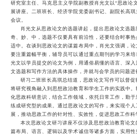
研究室主任、马克思主义学院副教授肖光文以“思政论
展讲座。二班班长、经济学院党委副书记、副院长高琪
会议。
肖光文从思政论文的选题讲起，提出思政论文选题
奇、妙、中，选题不仅要具有前沿性，还要结合时事热
适中。在谈到思政论文的谋篇布局中，肖光文强调，论
要注重篇幅平衡，辅导员可以通过重点期刊的学习来培
光文以学员提交的论文为例，用通俗易懂的语言、深入
文选题和写作方法的具体操作，并就与会学员的问题进
研习二班班长高琪总结道，思政论文写作可以督促
将研究视角融入到思想政治教育和学生工作的实践中。
化思政科研意识，结合工作领域，依托日常工作，勤于
练成研究型的成果。通过思政论文的写作，来实现个人
展，推动思政工作的针对性、实效性，促进思政工作科
本次思政论文研习讲座不仅涉及思想政治教育论文
篇布局、语言、逻辑以及学术诚信等诸多方面，实用性