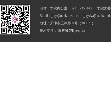
电话：学院办公室（022）23501436，学院党委（0
Email：jjxy@nankai.edu.cn jjxydw@nankai.edu
地址：天津市卫津路94号（300071）
技术支持：
海鑫融智Hysenritz