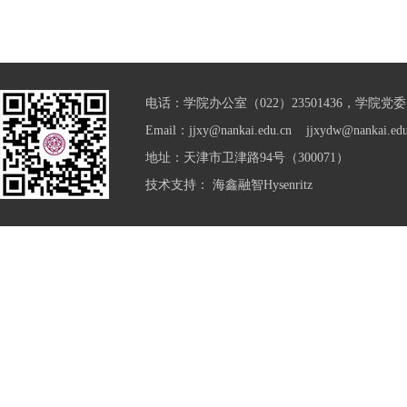
电话：学院办公室（022）23501436，学院党委（0
Email：jjxy@nankai.edu.cn jjxydw@nankai.edu
地址：天津市卫津路94号（300071）
技术支持：
海鑫融智Hysenritz