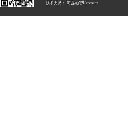
技术支持：
海鑫融智Hysenritz