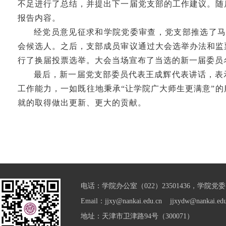
不足进行了总结，并提出下一届党支部的工作建议。随
报告内容。
经党员意见征求和学院党委审查，党支部推选了马
会候选人。之后，支部成员审议通过大会选举办法和监
行了换届投票选举。大会当场宣布了当选的新一届委员
最后，新一届党支部委员代表王成辉代表讲话，表
工作能力，一如既往地秉承“让学院广大师生更满意”
就的取得做出更新、更大的贡献。
电话：学院办公室（022）23501436，学院党委（0
Email：jjxy@nankai.edu.cn jjxydw@nankai.edu
地址：天津市卫津路94号（300071）