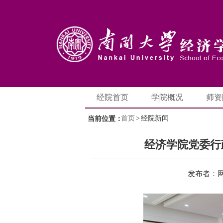
经院首页
学院概况
师资
首页
>
经院新闻
当前位置：
经济学院党委行
发布者：