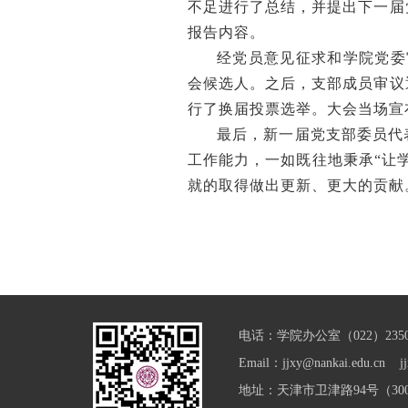
不足进行了总结，并提出下一届
报告内容。
经党员意见征求和学院党委
会候选人。之后，支部成员审议
行了换届投票选举。大会当场宣
最后，新一届党支部委员代
工作能力，一如既往地秉承“让
就的取得做出更新、更大的贡献
电话：学院办公室（022）23501
Email：jjxy@nankai.edu.cn jj
地址：天津市卫津路94号（300