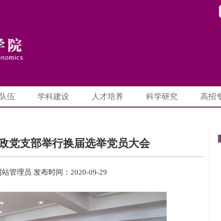
队伍
学科建设
人才培养
科学研究
高招
政党支部举行换届选举党员大会
网站管理员
发布时间：2020-09-29