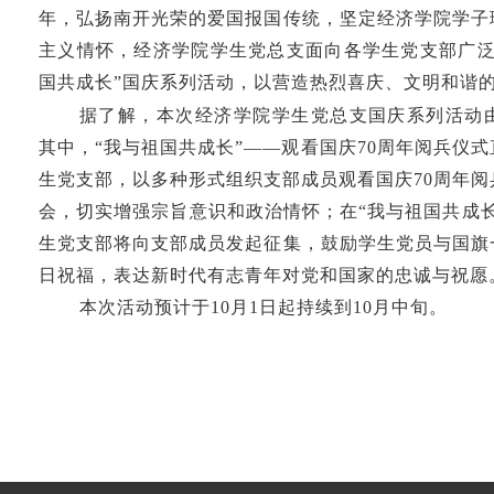
年，
弘扬南开光荣的爱国报国传统，坚定经济学院学子
主义情怀，
经济学院学生党总支面向各学生党支部广泛
国共成长”国庆系列活动，以营造热烈喜庆、文明和谐
据了解，本次经济学院学生党总支国庆系列活动
其中，
“我与祖国共成长”——观看国庆
70
周年阅兵仪式
生党支部，以多种形式组织支部成员观看国庆
70
周年阅
会，切实增强宗旨意识和政治情怀；在“我与祖国共成
生党支部将向支部成员发起征集，鼓励学生党员与国旗
日祝福，表达新时代有志青年对党和国家的忠诚与祝愿
本次活动预计于
10
月
1
日起持续到
10
月中旬。