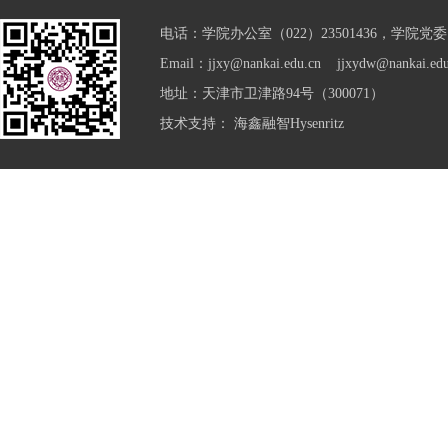
电话：学院办公室（022）23501436，学院党委（0
Email：jjxy@nankai.edu.cn jjxydw@nankai.edu
地址：天津市卫津路94号（300071）
技术支持：
海鑫融智Hysenritz