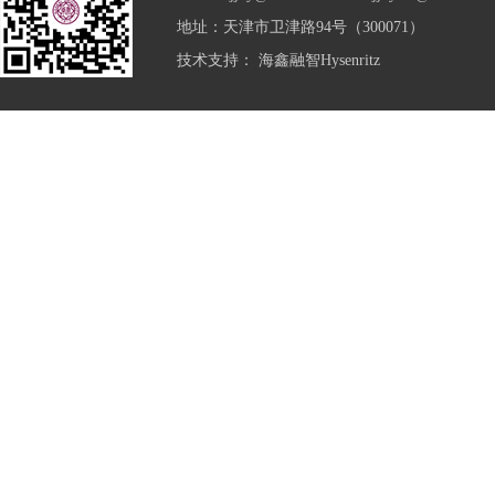
地址：天津市卫津路94号（300071）
技术支持：
海鑫融智Hysenritz