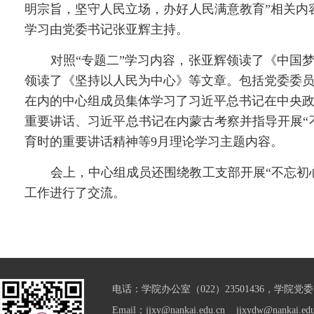
明宗旨，坚守人民立场，办好人民满意教育
”
相关内
学习由党委书记张亚辉主持。
对照
“专题二”学习内容，张亚辉领读了《中国
领读了《坚持以人民为中心》等文章。包括党委委
在内的中心组成员集体学习了习近平总书记在中央
重要讲话、习近平总书记在内蒙古考察并指导开展“
育时的重要讲话精神等9月理论学习主题内容。
会上，中心组成员还围绕教工支部开展
“不忘初
工作进行了交流
。
电话：学院办公室（022）23501436，学院党委（0
Email：jjxy@nankai.edu.cn jjxydw@nankai.edu