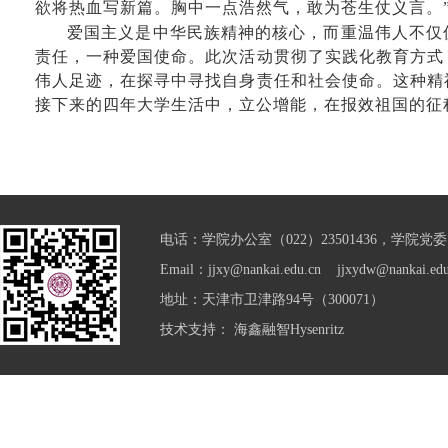
欲将热血写新篇。胸中一点浩然气，敢为苍生仗义言。
爱国主义是中华民族精神的核心，而重温伟人不仅
责任，一种爱国使命。此次活动贯彻了实践化教育方式
伟人足迹，在探寻中寻找自身责任和社会使命。这种精
接下来的四年大学生活中，立公增能，在报效祖国的征
电话：学院办公室（022）23501436，学院党委（0
Email：jjxy@nankai.edu.cn jjxydw@nankai.edu
地址：天津市卫津路94号（300071）
技术支持：
海鑫融智Hysenritz