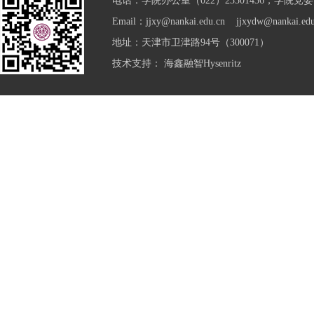
电话：学院办公室（022）23501436，学院党委（0
Email：jjxy@nankai.edu.cn jjxydw@nankai.edu
地址：天津市卫津路94号（300071）
技术支持：
海鑫融智Hysenritz