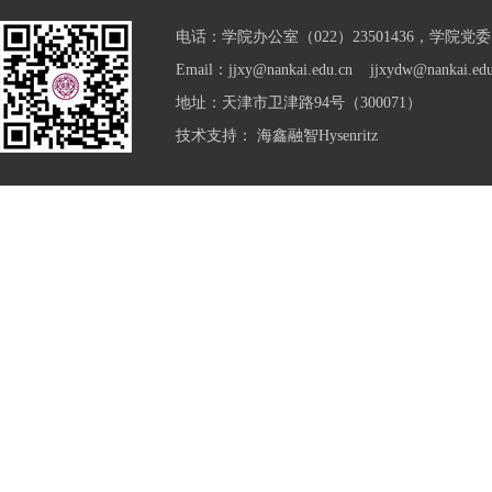
电话：学院办公室（022）23501436，学院党委（0
Email：jjxy@nankai.edu.cn jjxydw@nankai.edu
地址：天津市卫津路94号（300071）
技术支持：
海鑫融智Hysenritz