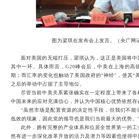
图为梁琪在发布会上发言。（央广网记者
面对美国的无端打压，梁琪认为，这正是美国将中
其中一环。具体而言，G20峰会后，中美在上海的高
期；而汇率的变化也触动了美国政府的“神经”，使其“美
之后的举动中占据了主导地位。
尽管当前中美关系紧张确实在一定程度上带来了各
中国未来的应对充满信心，并认为中国核心优势依然存
“虽然市场是配置资源的决定性手段，但我们不能
低效的现象，因此党的领导也是我们当前最大的优势。
此外，拥有完整的产业体系和位居全世界第一的工
然有进一步深化改革开放的活力及潜力等因素也使得中