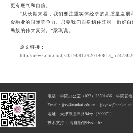
更有底气和自信。
“从长期来看，我们要注重实体经济的高质量发展
金融业的国际竞争力。只要我们自身稳住阵脚，做好自
民族的伟大复兴。”梁琪说。
原文链接：
http://news.cnr.cn/dj/20190813/t20190813_5247302
电话：学院办公室（022）23501436，学院党委（0
Email：jjxy@nankai.edu.cn jjxydw@nankai.edu
地址：天津市卫津路94号（300071）
技术支持：
海鑫融智Hysenritz