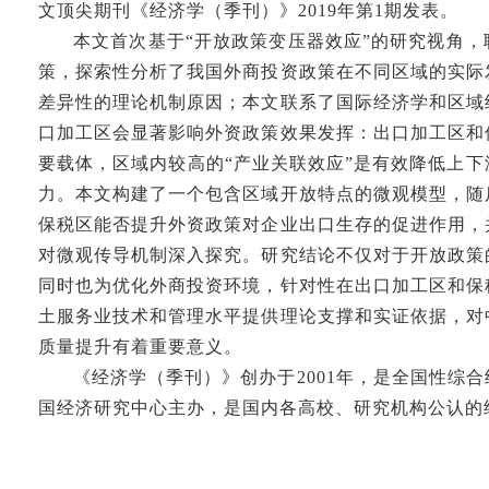
文顶尖期刊《经济学（季刊）》2019年第1期发表。
本文首次基于“开放政策变压器效应”的研究视角
策，探索性分析了我国外商投资政策在不同区域的实际
差异性的理论机制原因；本文联系了国际经济学和区域
口加工区会显著影响外资政策效果发挥：出口加工区和
要载体，区域内较高的“产业关联效应”是有效降低上
力。本文构建了一个包含区域开放特点的微观模型，随
保税区能否提升外资政策对企业出口生存的促进作用，
对微观传导机制深入探究。研究结论不仅对于开放政策
同时也为优化外商投资环境，针对性在出口加工区和保
土服务业技术和管理水平提供理论支撑和实证依据，对
质量提升有着重要意义。
《经济学（季刊）》创办于2001年，是全国性综
国经济研究中心主办，是国内各高校、研究机构公认的