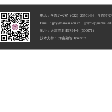
电话：学院办公室（022）23501436，学院党委（0
Email：jjxy@nankai.edu.cn jjxydw@nankai.edu
地址：天津市卫津路94号（300071）
技术支持：
海鑫融智Hysenritz