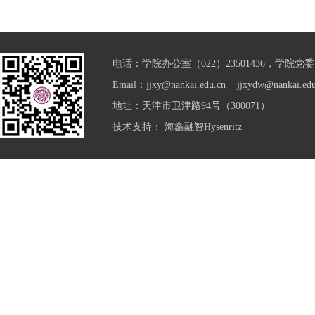
电话：学院办公室（022）23501436，学院党委（0
Email：jjxy@nankai.edu.cn jjxydw@nankai.edu
地址：天津市卫津路94号（300071）
技术支持：
海鑫融智Hysenritz