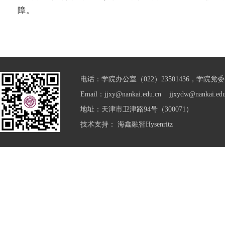
障。
电话：学院办公室（022）23501436，学院党委（0
Email：jjxy@nankai.edu.cn jjxydw@nankai.edu
地址：天津市卫津路94号（300071）
技术支持：
海鑫融智Hysenritz