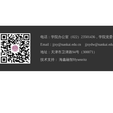
电话：学院办公室（022）23501436，学院党委（0
Email：jjxy@nankai.edu.cn jjxydw@nankai.edu
地址：天津市卫津路94号（300071）
技术支持：
海鑫融智Hysenritz