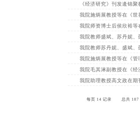
《经济研究》刊发逄锦聚
我院施炳展教授等在《世
我院师资博士后侯欣裕等
我院教师盛斌、苏丹妮、
我院教师苏丹妮、盛斌、
我院施炳展教授等在《管
我院毛其淋副教授在《经
我院助理教授高文政在期刊Journal
每页
14
记录
总共
187