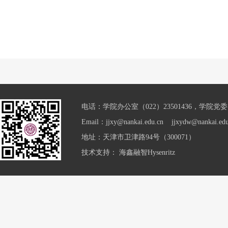
电话：学院办公室（022）23501436，学院党委（0
Email：jjxy@nankai.edu.cn jjxydw@nankai.edu
地址：天津市卫津路94号（300071）
技术支持：
海鑫融智Hysenritz